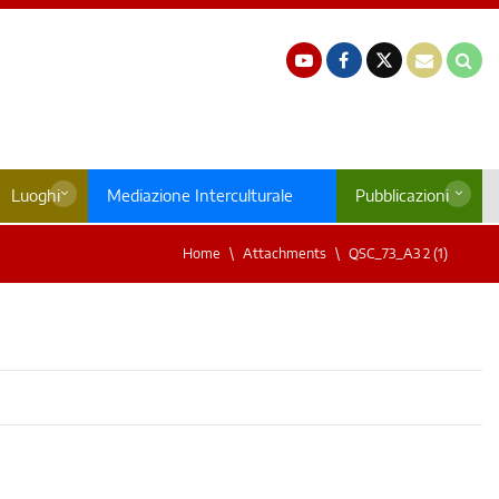
Luoghi
Mediazione Interculturale
Pubblicazioni
Home
Attachments
QSC_73_A3 2 (1)