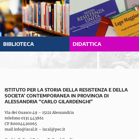
BIBLIOTECA
DIDATTICA
ISTITUTO PER LA STORIA DELLA RESISTENZA E DELLA
SOCIETA’ CONTEMPORANEA IN PROVINCIA DI
ALESSANDRIA “CARLO GILARDENGHI”
Via dei Guasco 49 – 15121 Alessandria
telefono 0131 443861
CF 80004420065
mail
info@isral.it
–
isral@pec.it