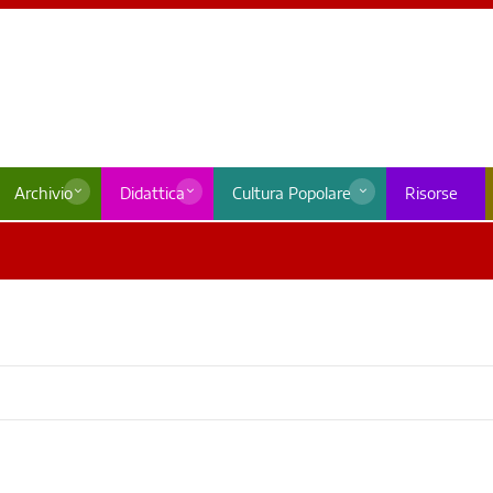
Archivio
Didattica
Cultura Popolare
Risorse