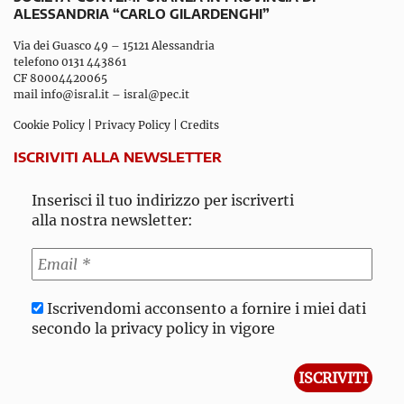
ALESSANDRIA “CARLO GILARDENGHI”
Via dei Guasco 49 – 15121 Alessandria
telefono 0131 443861
CF 80004420065
mail
info@isral.it
–
isral@pec.it
Cookie Policy
|
Privacy Policy
|
Credits
ISCRIVITI ALLA NEWSLETTER
Inserisci il tuo indirizzo per iscriverti
alla nostra newsletter:
Iscrivendomi acconsento a fornire i miei dati
secondo la privacy policy in vigore