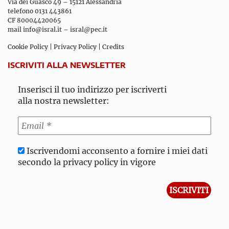
Via dei Guasco 49 – 15121 Alessandria
telefono 0131 443861
CF 80004420065
mail
info@isral.it
–
isral@pec.it
Cookie Policy
|
Privacy Policy
|
Credits
ISCRIVITI ALLA NEWSLETTER
Inserisci il tuo indirizzo per iscriverti
alla nostra newsletter:
Iscrivendomi acconsento a fornire i miei dati
secondo la privacy policy in vigore