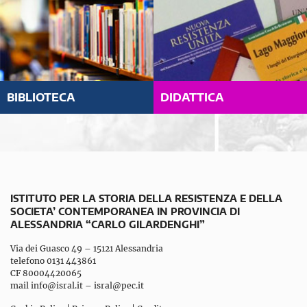
BIBLIOTECA
DIDATTICA
ISTITUTO PER LA STORIA DELLA RESISTENZA E DELLA
SOCIETA’ CONTEMPORANEA IN PROVINCIA DI
ALESSANDRIA “CARLO GILARDENGHI”
Via dei Guasco 49 – 15121 Alessandria
telefono 0131 443861
CF 80004420065
mail
info@isral.it
–
isral@pec.it