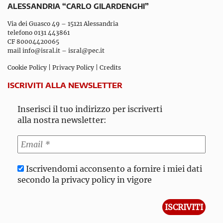
ALESSANDRIA “CARLO GILARDENGHI”
Via dei Guasco 49 – 15121 Alessandria
telefono 0131 443861
CF 80004420065
mail
info@isral.it
–
isral@pec.it
Cookie Policy
|
Privacy Policy
|
Credits
ISCRIVITI ALLA NEWSLETTER
Inserisci il tuo indirizzo per iscriverti
alla nostra newsletter:
Iscrivendomi acconsento a fornire i miei dati
secondo la privacy policy in vigore