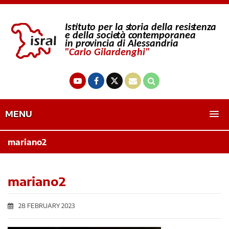
MENU
mariano2
mariano2
28 FEBRUARY 2023