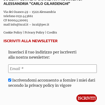
ALESSANDRIA “CARLO GILARDENGHI”
Via dei Guasco 49 – 15121 Alessandria
telefono 0131 443861
CF 80004420065
mail
info@isral.it
–
isral@pec.it
Cookie Policy
|
Privacy Policy
|
Credits
ISCRIVITI ALLA NEWSLETTER
Inserisci il tuo indirizzo per iscriverti
alla nostra newsletter:
Iscrivendomi acconsento a fornire i miei dati
secondo la privacy policy in vigore