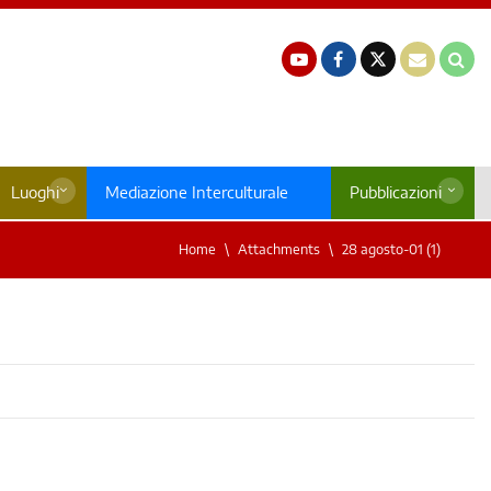
Luoghi
Mediazione Interculturale
Pubblicazioni
Home
Attachments
28 agosto-01 (1)