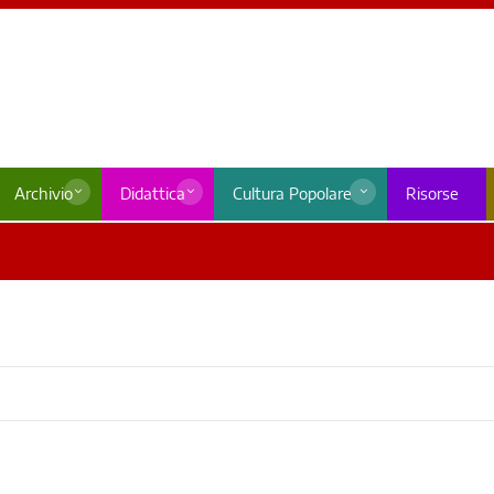
Archivio
Didattica
Cultura Popolare
Risorse