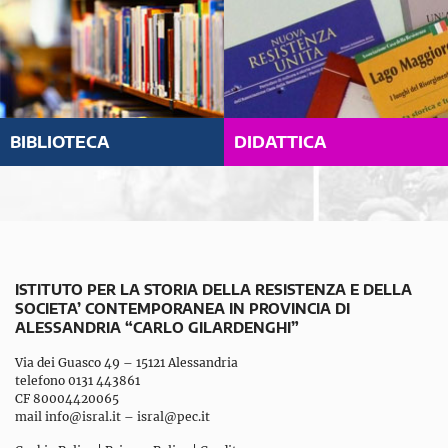
BIBLIOTECA
DIDATTICA
ISTITUTO PER LA STORIA DELLA RESISTENZA E DELLA
SOCIETA’ CONTEMPORANEA IN PROVINCIA DI
ALESSANDRIA “CARLO GILARDENGHI”
Via dei Guasco 49 – 15121 Alessandria
telefono 0131 443861
CF 80004420065
mail
info@isral.it
–
isral@pec.it