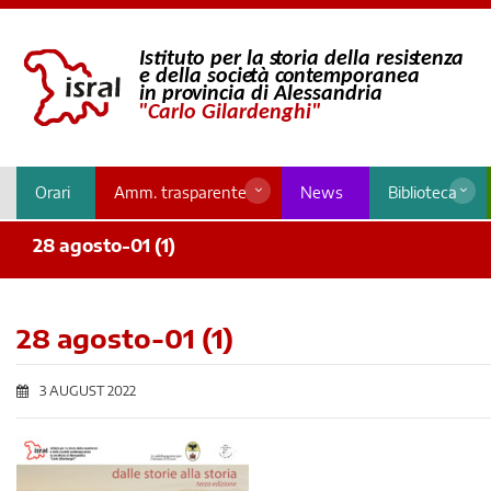
Orari
Amm. trasparente
News
Biblioteca
28 agosto-01 (1)
28 agosto-01 (1)
3 AUGUST 2022