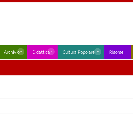
Archivio
Didattica
Cultura Popolare
Risorse