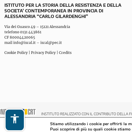
ISTITUTO PER LA STORIA DELLA RESISTENZA E DELLA
SOCIETA’ CONTEMPORANEA IN PROVINCIA DI
ALESSANDRIA “CARLO GILARDENGHI”
Via dei Guasco 49 – 15121 Alessandria
telefono 0131 443861
CF 80004420065
mail
info@isral.it
–
isral@pec.it
Cookie Policy
|
Privacy Policy
|
Credits
INSTITUTO REALIZZATO CON IL CONTRIBUTO DELLA F
Stiamo utilizzando i cookie per offrirti la 
Puoi scoprire di più su quali cookie stiamo 