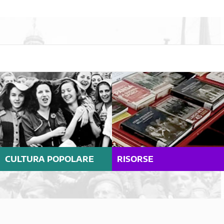
CULTURA POPOLARE
RISORSE