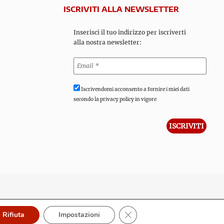
ISCRIVITI ALLA NEWSLETTER
Inserisci il tuo indirizzo per iscriverti
alla nostra newsletter:
Iscrivendomi acconsento a fornire i miei dati
secondo la privacy policy in vigore
Close GDPR Cookie Banner
Rifiuta
Impostazioni