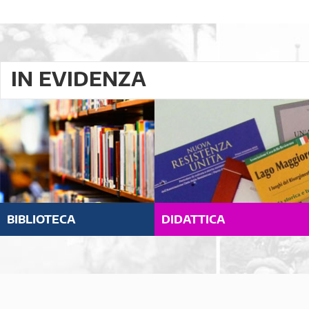
IN EVIDENZA
BIBLIOTECA
DIDATTICA