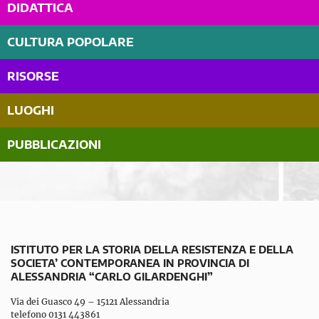
DIDATTICA
CULTURA POPOLARE
RISORSE
LUOGHI
PUBBLICAZIONI
ISTITUTO PER LA STORIA DELLA RESISTENZA E DELLA
SOCIETA’ CONTEMPORANEA IN PROVINCIA DI
ALESSANDRIA “CARLO GILARDENGHI”
Via dei Guasco 49 – 15121 Alessandria
telefono 0131 443861