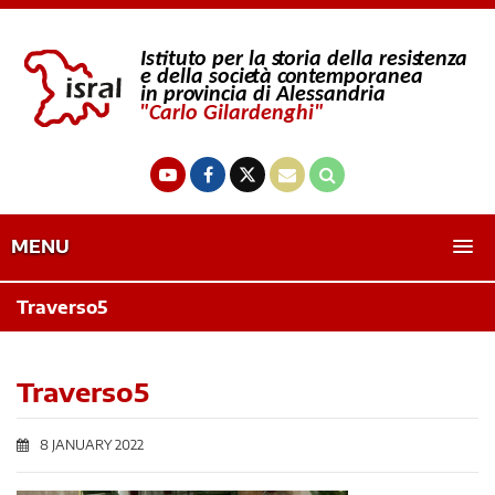
MENU
Traverso5
Traverso5
8 JANUARY 2022