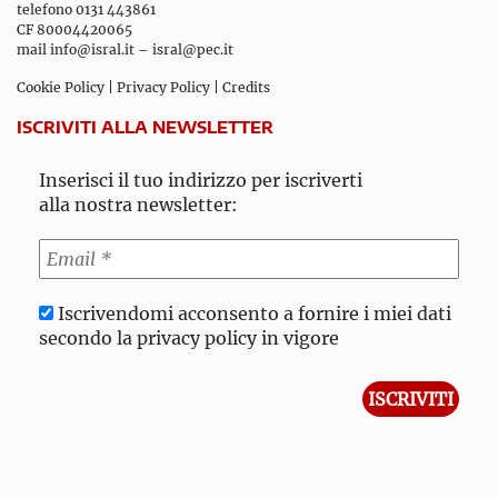
telefono 0131 443861
CF 80004420065
mail
info@isral.it
–
isral@pec.it
Cookie Policy
|
Privacy Policy
|
Credits
ISCRIVITI ALLA NEWSLETTER
Inserisci il tuo indirizzo per iscriverti
alla nostra newsletter:
Iscrivendomi acconsento a fornire i miei dati
secondo la privacy policy in vigore