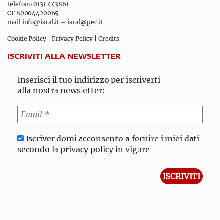
telefono 0131 443861
CF 80004420065
mail
info@isral.it
–
isral@pec.it
Cookie Policy
|
Privacy Policy
|
Credits
ISCRIVITI ALLA NEWSLETTER
Inserisci il tuo indirizzo per iscriverti
alla nostra newsletter:
Iscrivendomi acconsento a fornire i miei dati
secondo la privacy policy in vigore