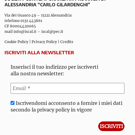
ALESSANDRIA “CARLO GILARDENGHI”
Via dei Guasco 49 – 15121 Alessandria
telefono 0131 443861
CF 80004420065
mail
info@isral.it
–
isral@pec.it
Cookie Policy
|
Privacy Policy
|
Credits
ISCRIVITI ALLA NEWSLETTER
Inserisci il tuo indirizzo per iscriverti
alla nostra newsletter:
Iscrivendomi acconsento a fornire i miei dati
secondo la privacy policy in vigore