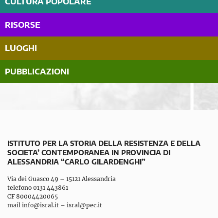
CULTURA POPOLARE
RISORSE
LUOGHI
PUBBLICAZIONI
ISTITUTO PER LA STORIA DELLA RESISTENZA E DELLA
SOCIETA’ CONTEMPORANEA IN PROVINCIA DI
ALESSANDRIA “CARLO GILARDENGHI”
Via dei Guasco 49 – 15121 Alessandria
telefono 0131 443861
CF 80004420065
mail
info@isral.it
–
isral@pec.it