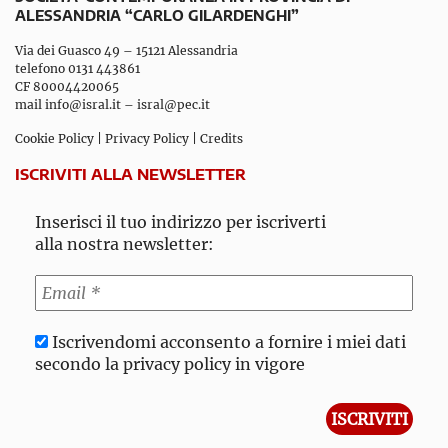
ALESSANDRIA “CARLO GILARDENGHI”
Via dei Guasco 49 – 15121 Alessandria
telefono 0131 443861
CF 80004420065
mail
info@isral.it
–
isral@pec.it
Cookie Policy
|
Privacy Policy
|
Credits
ISCRIVITI ALLA NEWSLETTER
Inserisci il tuo indirizzo per iscriverti
alla nostra newsletter:
Iscrivendomi acconsento a fornire i miei dati
secondo la privacy policy in vigore