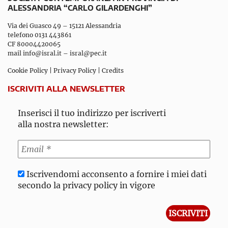
ALESSANDRIA “CARLO GILARDENGHI”
Via dei Guasco 49 – 15121 Alessandria
telefono 0131 443861
CF 80004420065
mail
info@isral.it
–
isral@pec.it
Cookie Policy
|
Privacy Policy
|
Credits
ISCRIVITI ALLA NEWSLETTER
Inserisci il tuo indirizzo per iscriverti
alla nostra newsletter:
Iscrivendomi acconsento a fornire i miei dati
secondo la privacy policy in vigore