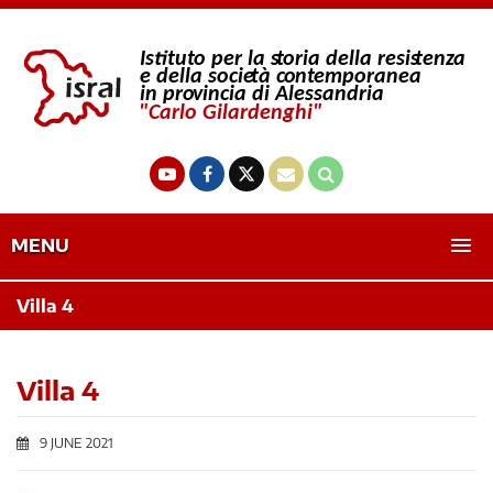
MENU
Villa 4
Villa 4
9 JUNE 2021