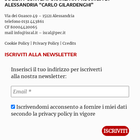
ALESSANDRIA “CARLO GILARDENGHI”
Via dei Guasco 49 – 15121 Alessandria
telefono 0131 443861
CF 80004420065
mail
info@isral.it
–
isral@pec.it
Cookie Policy
|
Privacy Policy
|
Credits
ISCRIVITI ALLA NEWSLETTER
Inserisci il tuo indirizzo per iscriverti
alla nostra newsletter:
Iscrivendomi acconsento a fornire i miei dati
secondo la privacy policy in vigore