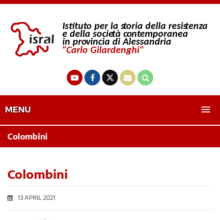
MENU
Colombini
Colombini
13 APRIL 2021