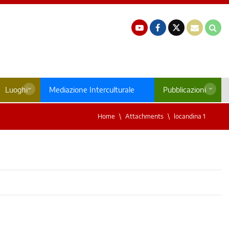
Luoghi
Mediazione Interculturale
Pubblicazioni
Home
Attachments
locandina 1