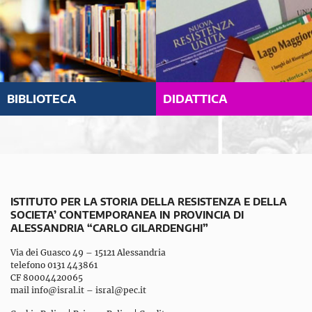
BIBLIOTECA
DIDATTICA
ISTITUTO PER LA STORIA DELLA RESISTENZA E DELLA
SOCIETA’ CONTEMPORANEA IN PROVINCIA DI
ALESSANDRIA “CARLO GILARDENGHI”
Via dei Guasco 49 – 15121 Alessandria
telefono 0131 443861
CF 80004420065
mail
info@isral.it
–
isral@pec.it