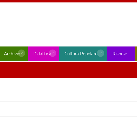
Archivio
Didattica
Cultura Popolare
Risorse