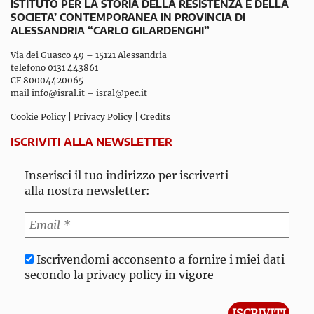
ISTITUTO PER LA STORIA DELLA RESISTENZA E DELLA
SOCIETA’ CONTEMPORANEA IN PROVINCIA DI
ALESSANDRIA “CARLO GILARDENGHI”
Via dei Guasco 49 – 15121 Alessandria
telefono 0131 443861
CF 80004420065
mail
info@isral.it
–
isral@pec.it
Cookie Policy
|
Privacy Policy
|
Credits
ISCRIVITI ALLA NEWSLETTER
Inserisci il tuo indirizzo per iscriverti
alla nostra newsletter:
Iscrivendomi acconsento a fornire i miei dati
secondo la privacy policy in vigore