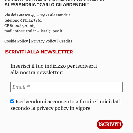
ALESSANDRIA “CARLO GILARDENGHI”
Via dei Guasco 49 – 15121 Alessandria
telefono 0131 443861
CF 80004420065
mail
info@isral.it
–
isral@pec.it
Cookie Policy
|
Privacy Policy
|
Credits
ISCRIVITI ALLA NEWSLETTER
Inserisci il tuo indirizzo per iscriverti
alla nostra newsletter:
Iscrivendomi acconsento a fornire i miei dati
secondo la privacy policy in vigore