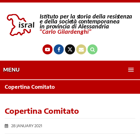
MENU
Copertina Comitato
Copertina Comitato
28 JANUARY 2021