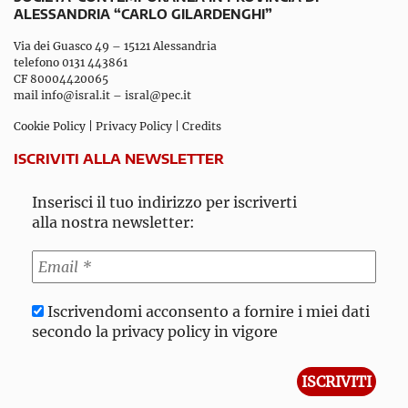
ALESSANDRIA “CARLO GILARDENGHI”
Via dei Guasco 49 – 15121 Alessandria
telefono 0131 443861
CF 80004420065
mail
info@isral.it
–
isral@pec.it
Cookie Policy
|
Privacy Policy
|
Credits
ISCRIVITI ALLA NEWSLETTER
Inserisci il tuo indirizzo per iscriverti
alla nostra newsletter:
Iscrivendomi acconsento a fornire i miei dati
secondo la privacy policy in vigore