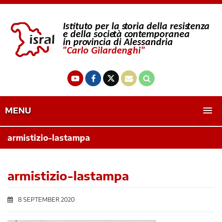
MENU
armistizio-lastampa
armistizio-lastampa
8 SEPTEMBER 2020