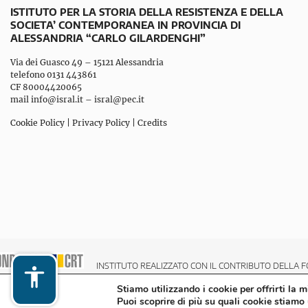
ISTITUTO PER LA STORIA DELLA RESISTENZA E DELLA
SOCIETA’ CONTEMPORANEA IN PROVINCIA DI
ALESSANDRIA “CARLO GILARDENGHI”
Via dei Guasco 49 – 15121 Alessandria
telefono 0131 443861
CF 80004420065
mail
info@isral.it
–
isral@pec.it
Cookie Policy
|
Privacy Policy
|
Credits
INSTITUTO REALIZZATO CON IL CONTRIBUTO DELLA F
Stiamo utilizzando i cookie per offrirti la 
Puoi scoprire di più su quali cookie stiamo 