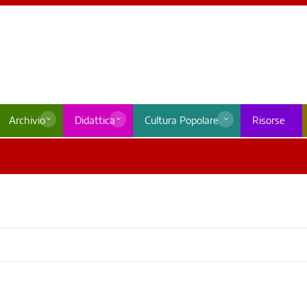
Archivio
Didattica
Cultura Popolare
Risorse