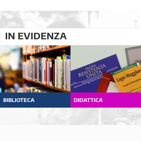
IN EVIDENZA
BIBLIOTECA
DIDATTICA