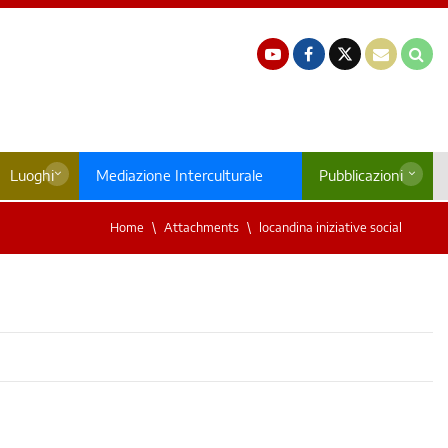
Luoghi
Mediazione Interculturale
Pubblicazioni
Home
Attachments
locandina iniziative social