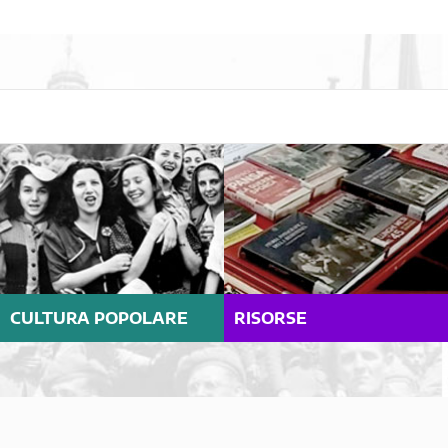
CULTURA POPOLARE
RISORSE