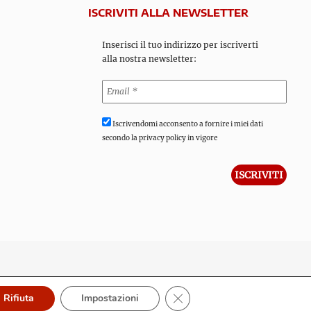
ISCRIVITI ALLA NEWSLETTER
Inserisci il tuo indirizzo per iscriverti
alla nostra newsletter:
Iscrivendomi acconsento a fornire i miei dati
secondo la privacy policy in vigore
Close GDPR Cookie Banner
Rifiuta
Impostazioni