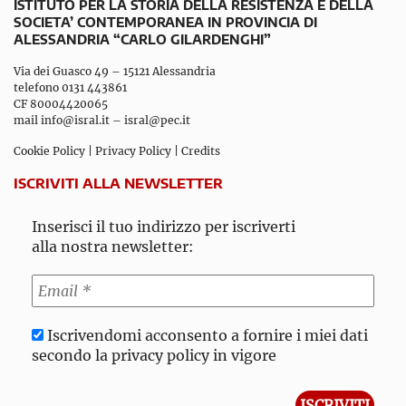
ISTITUTO PER LA STORIA DELLA RESISTENZA E DELLA
SOCIETA’ CONTEMPORANEA IN PROVINCIA DI
ALESSANDRIA “CARLO GILARDENGHI”
Via dei Guasco 49 – 15121 Alessandria
telefono 0131 443861
CF 80004420065
mail
info@isral.it
–
isral@pec.it
Cookie Policy
|
Privacy Policy
|
Credits
ISCRIVITI ALLA NEWSLETTER
Inserisci il tuo indirizzo per iscriverti
alla nostra newsletter:
Iscrivendomi acconsento a fornire i miei dati
secondo la privacy policy in vigore