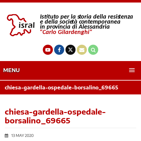
MENU
chiesa-gardella-ospedale-borsalino_69665
chiesa-gardella-ospedale-
borsalino_69665
13 MAY 2020