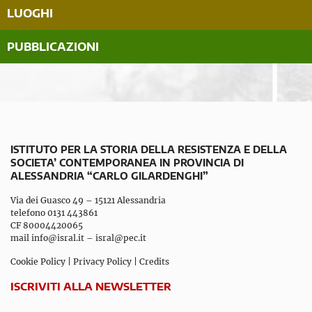
LUOGHI
PUBBLICAZIONI
ISTITUTO PER LA STORIA DELLA RESISTENZA E DELLA
SOCIETA’ CONTEMPORANEA IN PROVINCIA DI
ALESSANDRIA “CARLO GILARDENGHI”
Via dei Guasco 49 – 15121 Alessandria
telefono 0131 443861
CF 80004420065
mail
info@isral.it
–
isral@pec.it
Cookie Policy
|
Privacy Policy
|
Credits
ISCRIVITI ALLA NEWSLETTER