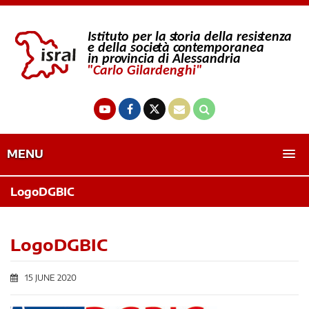
MENU
LogoDGBIC
LogoDGBIC
15 JUNE 2020