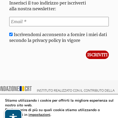
Inserisci il tuo indirizzo per iscriverti
alla nostra newsletter:
Iscrivendomi acconsento a fornire i miei dati
secondo la privacy policy in vigore
INSTITUTO REALIZZATO CON IL CONTRIBUTO DELLA
NDAZIONE CRT CASSA DI RISPARMIO DI TORINO
Stiamo utilizzando i cookie per offrirti la migliore esperienza sul
nostro sito web.
Puoi scoprire di più su quali cookie stiamo utilizzando o
disattivarli in
impostazioni
.