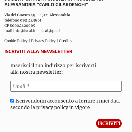
ALESSANDRIA “CARLO GILARDENGHI”
Via dei Guasco 49 – 15121 Alessandria
telefono 0131 443861
CF 80004420065
mail
info@isral.it
–
isral@pec.it
Cookie Policy
|
Privacy Policy
|
Credits
ISCRIVITI ALLA NEWSLETTER
Inserisci il tuo indirizzo per iscriverti
alla nostra newsletter:
Iscrivendomi acconsento a fornire i miei dati
secondo la privacy policy in vigore