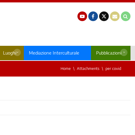
Luoghi
Mediazione Interculturale
Pubblicazioni
Home
Attachments
per covid