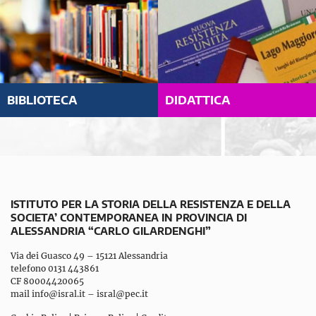
BIBLIOTECA
DIDATTICA
ISTITUTO PER LA STORIA DELLA RESISTENZA E DELLA
SOCIETA’ CONTEMPORANEA IN PROVINCIA DI
ALESSANDRIA “CARLO GILARDENGHI”
Via dei Guasco 49 – 15121 Alessandria
telefono 0131 443861
CF 80004420065
mail
info@isral.it
–
isral@pec.it