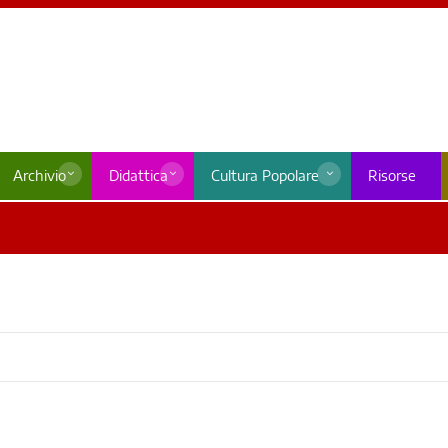
Archivio
Didattica
Cultura Popolare
Risorse