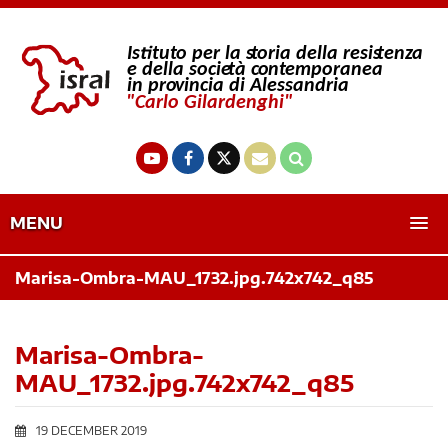
MENU
Marisa-Ombra-MAU_1732.jpg.742x742_q85
Marisa-Ombra-
MAU_1732.jpg.742x742_q85
19 DECEMBER 2019