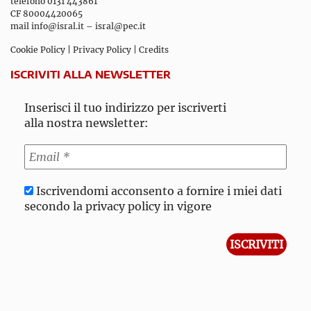
telefono 0131 443861
CF 80004420065
mail
info@isral.it
–
isral@pec.it
Cookie Policy
|
Privacy Policy
|
Credits
ISCRIVITI ALLA NEWSLETTER
Inserisci il tuo indirizzo per iscriverti
alla nostra newsletter:
Iscrivendomi acconsento a fornire i miei dati
secondo la privacy policy in vigore