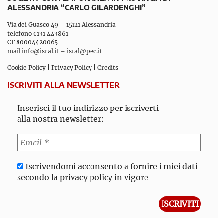
ALESSANDRIA “CARLO GILARDENGHI”
Via dei Guasco 49 – 15121 Alessandria
telefono 0131 443861
CF 80004420065
mail
info@isral.it
–
isral@pec.it
Cookie Policy
|
Privacy Policy
|
Credits
ISCRIVITI ALLA NEWSLETTER
Inserisci il tuo indirizzo per iscriverti
alla nostra newsletter:
Iscrivendomi acconsento a fornire i miei dati
secondo la privacy policy in vigore