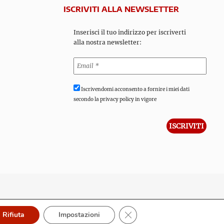
ISCRIVITI ALLA NEWSLETTER
Inserisci il tuo indirizzo per iscriverti
alla nostra newsletter:
Iscrivendomi acconsento a fornire i miei dati
secondo la privacy policy in vigore
Close GDPR Cookie Banner
Rifiuta
Impostazioni