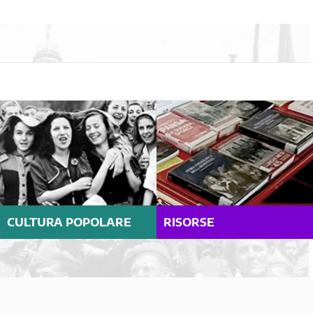
CULTURA POPOLARE
RISORSE