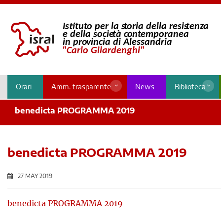
Orari
Amm. trasparente
News
Biblioteca
benedicta PROGRAMMA 2019
benedicta PROGRAMMA 2019
27 MAY 2019
benedicta PROGRAMMA 2019