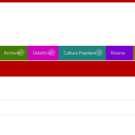
Archivio
Didattica
Cultura Popolare
Risorse