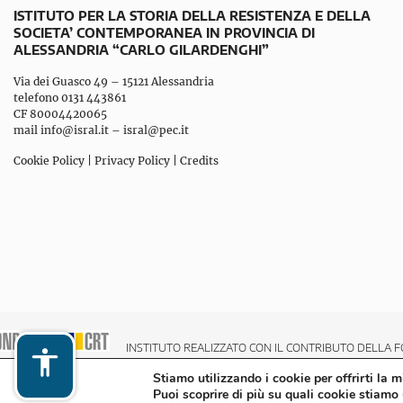
ISTITUTO PER LA STORIA DELLA RESISTENZA E DELLA
SOCIETA’ CONTEMPORANEA IN PROVINCIA DI
ALESSANDRIA “CARLO GILARDENGHI”
Via dei Guasco 49 – 15121 Alessandria
telefono 0131 443861
CF 80004420065
mail
info@isral.it
–
isral@pec.it
Cookie Policy
|
Privacy Policy
|
Credits
INSTITUTO REALIZZATO CON IL CONTRIBUTO DELLA F
Stiamo utilizzando i cookie per offrirti la 
Puoi scoprire di più su quali cookie stiamo 