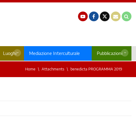
Luoghi
Mediazione Interculturale
Pubblicazioni
Home
Attachments
benedicta PROGRAMMA 2019