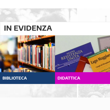
IN EVIDENZA
BIBLIOTECA
DIDATTICA