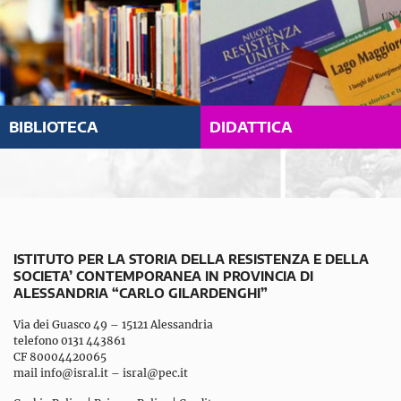
BIBLIOTECA
DIDATTICA
ISTITUTO PER LA STORIA DELLA RESISTENZA E DELLA
SOCIETA’ CONTEMPORANEA IN PROVINCIA DI
ALESSANDRIA “CARLO GILARDENGHI”
Via dei Guasco 49 – 15121 Alessandria
telefono 0131 443861
CF 80004420065
mail
info@isral.it
–
isral@pec.it