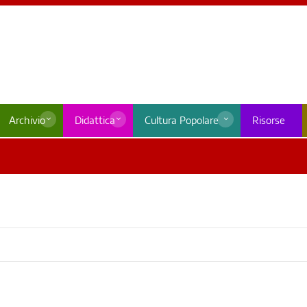
Archivio
Didattica
Cultura Popolare
Risorse