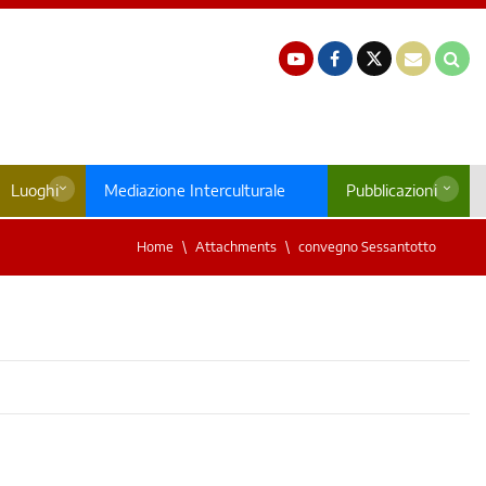
Luoghi
Mediazione Interculturale
Pubblicazioni
Home
Attachments
convegno Sessantotto