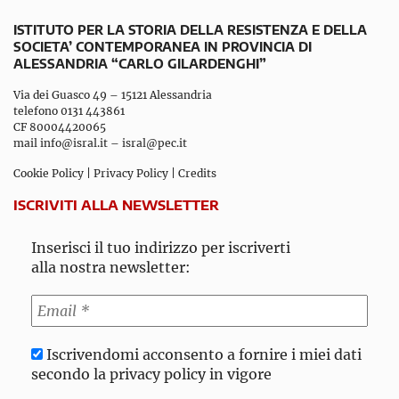
ISTITUTO PER LA STORIA DELLA RESISTENZA E DELLA
SOCIETA’ CONTEMPORANEA IN PROVINCIA DI
ALESSANDRIA “CARLO GILARDENGHI”
Via dei Guasco 49 – 15121 Alessandria
telefono 0131 443861
CF 80004420065
mail
info@isral.it
–
isral@pec.it
Cookie Policy
|
Privacy Policy
|
Credits
ISCRIVITI ALLA NEWSLETTER
Inserisci il tuo indirizzo per iscriverti
alla nostra newsletter:
Iscrivendomi acconsento a fornire i miei dati
secondo la privacy policy in vigore