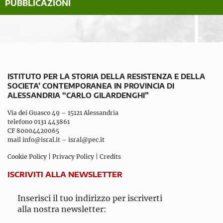
PUBBLICAZIONI
ISTITUTO PER LA STORIA DELLA RESISTENZA E DELLA
SOCIETA’ CONTEMPORANEA IN PROVINCIA DI
ALESSANDRIA “CARLO GILARDENGHI”
Via dei Guasco 49 – 15121 Alessandria
telefono 0131 443861
CF 80004420065
mail
info@isral.it
–
isral@pec.it
Cookie Policy
|
Privacy Policy
|
Credits
ISCRIVITI ALLA NEWSLETTER
Inserisci il tuo indirizzo per iscriverti
alla nostra newsletter: