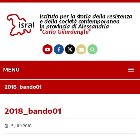
MENU
2018_bando01
2018_bando01
5 JULY 2018