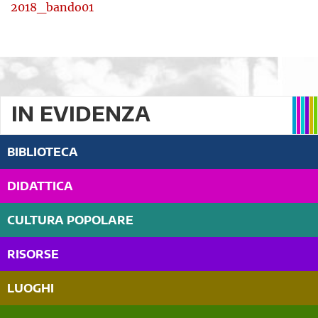
2018_bando01
IN EVIDENZA
BIBLIOTECA
DIDATTICA
CULTURA POPOLARE
RISORSE
LUOGHI