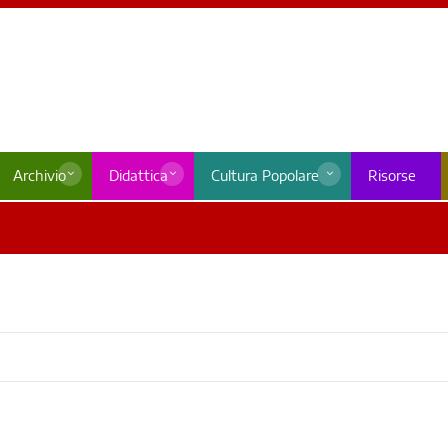
Archivio
Didattica
Cultura Popolare
Risorse