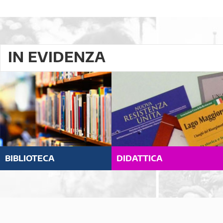
IN EVIDENZA
BIBLIOTECA
DIDATTICA