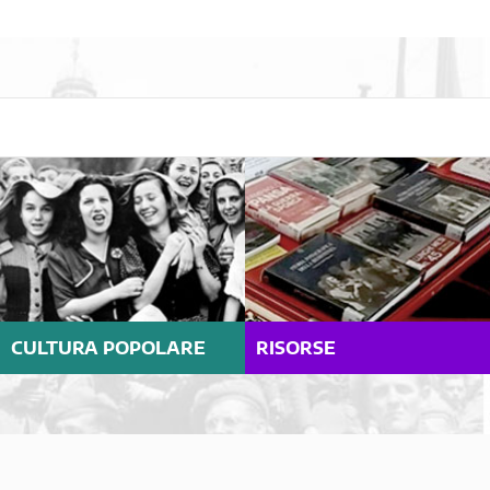
CULTURA POPOLARE
RISORSE