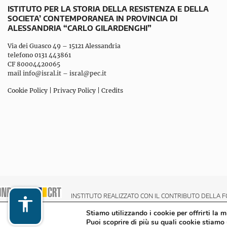
ISTITUTO PER LA STORIA DELLA RESISTENZA E DELLA
SOCIETA’ CONTEMPORANEA IN PROVINCIA DI
ALESSANDRIA “CARLO GILARDENGHI”
Via dei Guasco 49 – 15121 Alessandria
telefono 0131 443861
CF 80004420065
mail
info@isral.it
–
isral@pec.it
Cookie Policy
|
Privacy Policy
|
Credits
INSTITUTO REALIZZATO CON IL CONTRIBUTO DELLA F
Stiamo utilizzando i cookie per offrirti la 
Puoi scoprire di più su quali cookie stiamo 