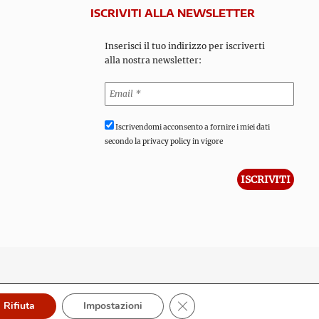
ISCRIVITI ALLA NEWSLETTER
Inserisci il tuo indirizzo per iscriverti
alla nostra newsletter:
Iscrivendomi acconsento a fornire i miei dati
secondo la privacy policy in vigore
Close GDPR Cookie Banner
Rifiuta
Impostazioni