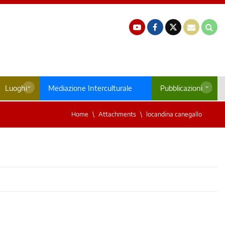
Luoghi
Mediazione Interculturale
Pubblicazioni
Home
Attachments
locandina canegallo