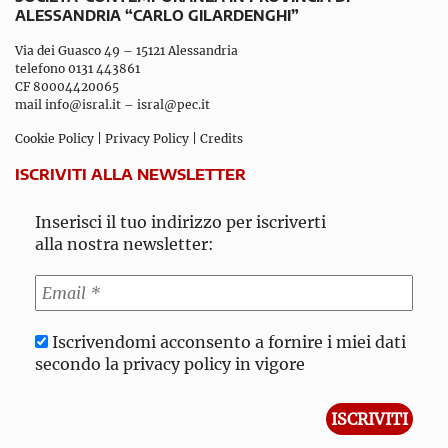
ALESSANDRIA “CARLO GILARDENGHI”
Via dei Guasco 49 – 15121 Alessandria
telefono 0131 443861
CF 80004420065
mail
info@isral.it
–
isral@pec.it
Cookie Policy
|
Privacy Policy
|
Credits
ISCRIVITI ALLA NEWSLETTER
Inserisci il tuo indirizzo per iscriverti
alla nostra newsletter:
Iscrivendomi acconsento a fornire i miei dati
secondo la privacy policy in vigore