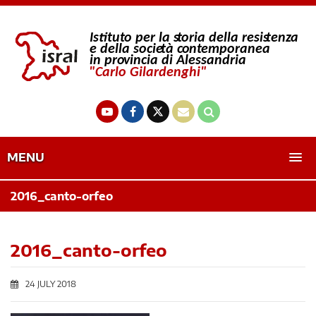
MENU
2016_canto-orfeo
2016_canto-orfeo
24 JULY 2018