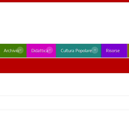
Archivio
Didattica
Cultura Popolare
Risorse