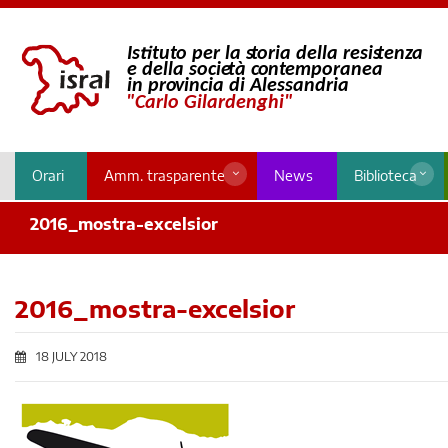
Orari
Amm. trasparente
News
Biblioteca
2016_mostra-excelsior
2016_mostra-excelsior
18 JULY 2018