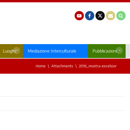
Luoghi
Mediazione Interculturale
Pubblicazioni
Home
Attachments
2016_mostra-excelsior