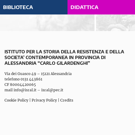
BIBLIOTECA
DIDATTICA
ISTITUTO PER LA STORIA DELLA RESISTENZA E DELLA
SOCIETA’ CONTEMPORANEA IN PROVINCIA DI
ALESSANDRIA “CARLO GILARDENGHI”
Via dei Guasco 49 – 15121 Alessandria
telefono 0131 443861
CF 80004420065
mail
info@isral.it
–
isral@pec.it
Cookie Policy
|
Privacy Policy
|
Credits