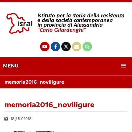
MENU
memoria2016_noviligure
memoria2016_noviligure
18 JULY 2018