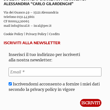
ALESSANDRIA “CARLO GILARDENGHI”
Via dei Guasco 49 – 15121 Alessandria
telefono 0131 443861
CF 80004420065
mail
info@isral.it
–
isral@pec.it
Cookie Policy
|
Privacy Policy
|
Credits
ISCRIVITI ALLA NEWSLETTER
Inserisci il tuo indirizzo per iscriverti
alla nostra newsletter:
Iscrivendomi acconsento a fornire i miei dati
secondo la privacy policy in vigore