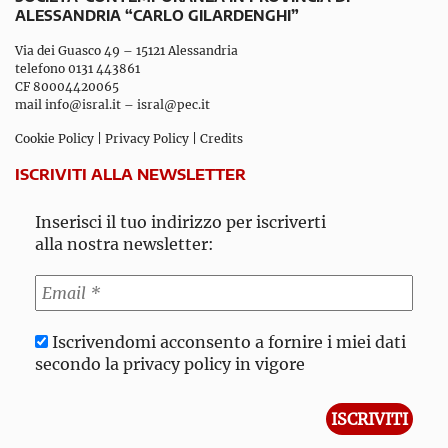
ALESSANDRIA “CARLO GILARDENGHI”
Via dei Guasco 49 – 15121 Alessandria
telefono 0131 443861
CF 80004420065
mail
info@isral.it
–
isral@pec.it
Cookie Policy
|
Privacy Policy
|
Credits
ISCRIVITI ALLA NEWSLETTER
Inserisci il tuo indirizzo per iscriverti
alla nostra newsletter:
Iscrivendomi acconsento a fornire i miei dati
secondo la privacy policy in vigore