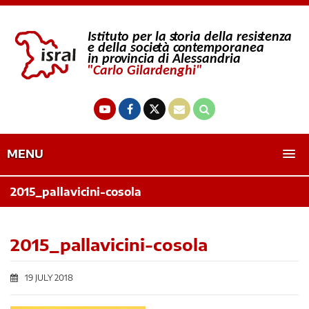
MENU
2015_pallavicini-cosola
2015_pallavicini-cosola
19 JULY 2018