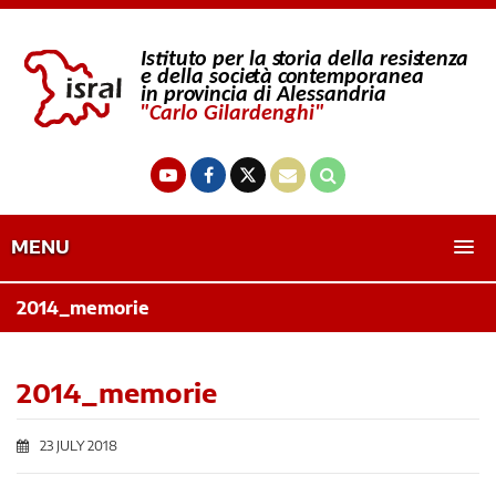
MENU
2014_memorie
2014_memorie
23 JULY 2018