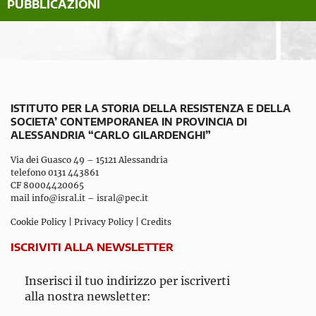
PUBBLICAZIONI
ISTITUTO PER LA STORIA DELLA RESISTENZA E DELLA
SOCIETA’ CONTEMPORANEA IN PROVINCIA DI
ALESSANDRIA “CARLO GILARDENGHI”
Via dei Guasco 49 – 15121 Alessandria
telefono 0131 443861
CF 80004420065
mail
info@isral.it
–
isral@pec.it
Cookie Policy
|
Privacy Policy
|
Credits
ISCRIVITI ALLA NEWSLETTER
Inserisci il tuo indirizzo per iscriverti
alla nostra newsletter: