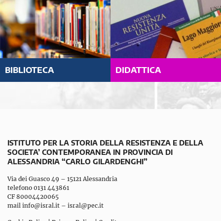
BIBLIOTECA
DIDATTICA
ISTITUTO PER LA STORIA DELLA RESISTENZA E DELLA
SOCIETA’ CONTEMPORANEA IN PROVINCIA DI
ALESSANDRIA “CARLO GILARDENGHI”
Via dei Guasco 49 – 15121 Alessandria
telefono 0131 443861
CF 80004420065
mail
info@isral.it
–
isral@pec.it