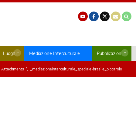
Luoghi
Mediazione Interculturale
Pubblicazioni
Attachments
_mediazioneinterculturale_speciale-brasile_piccarolo