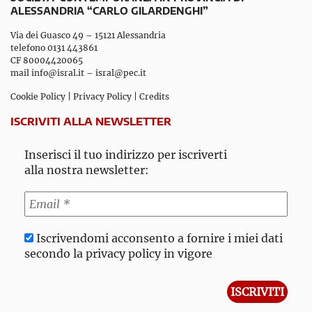
ALESSANDRIA “CARLO GILARDENGHI”
Via dei Guasco 49 – 15121 Alessandria
telefono 0131 443861
CF 80004420065
mail
info@isral.it
–
isral@pec.it
Cookie Policy
|
Privacy Policy
|
Credits
ISCRIVITI ALLA NEWSLETTER
Inserisci il tuo indirizzo per iscriverti
alla nostra newsletter:
Iscrivendomi acconsento a fornire i miei dati
secondo la privacy policy in vigore