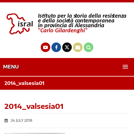
MENU
2014_valsesia01
2014_valsesia01
24 JULY 2018