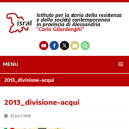
MENU
2013_divisione-acqui
2013_divisione-acqui
25 JULY 2018