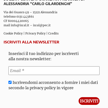
ALESSANDRIA “CARLO GILARDENGHI”
Via dei Guasco 49 – 15121 Alessandria
telefono 0131 443861
CF 80004420065
mail
info@isral.it
–
isral@pec.it
Cookie Policy
|
Privacy Policy
|
Credits
ISCRIVITI ALLA NEWSLETTER
Inserisci il tuo indirizzo per iscriverti
alla nostra newsletter:
Iscrivendomi acconsento a fornire i miei dati
secondo la privacy policy in vigore