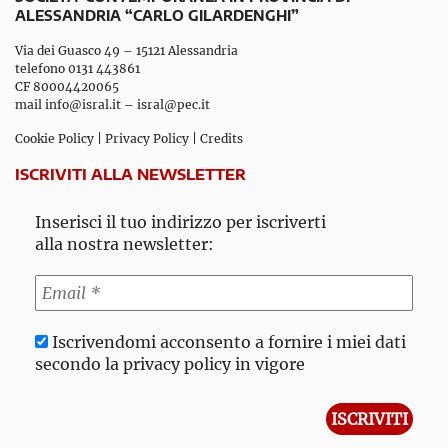
ALESSANDRIA “CARLO GILARDENGHI”
Via dei Guasco 49 – 15121 Alessandria
telefono 0131 443861
CF 80004420065
mail
info@isral.it
–
isral@pec.it
Cookie Policy
|
Privacy Policy
|
Credits
ISCRIVITI ALLA NEWSLETTER
Inserisci il tuo indirizzo per iscriverti
alla nostra newsletter:
Iscrivendomi acconsento a fornire i miei dati
secondo la privacy policy in vigore