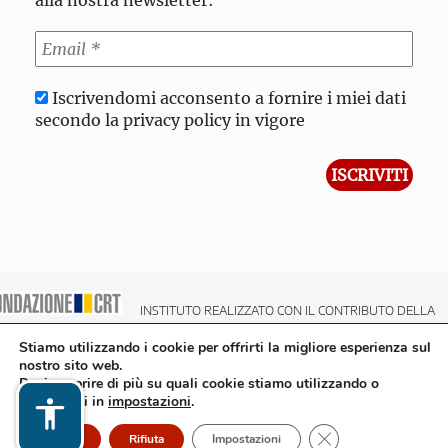
alla nostra newsletter:
Iscrivendomi acconsento a fornire i miei dati
secondo la privacy policy in vigore
INSTITUTO REALIZZATO CON IL CONTRIBUTO DELLA
NDAZIONE CRT CASSA DI RISPARMIO DI TORINO
Stiamo utilizzando i cookie per offrirti la migliore esperienza sul
nostro sito web.
Puoi scoprire di più su quali cookie stiamo utilizzando o
disattivarli in
impostazioni
.
Close GDPR Cookie
Accetto
Rifiuta
Impostazioni