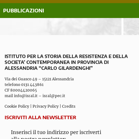
PUBBLICAZIONI
ISTITUTO PER LA STORIA DELLA RESISTENZA E DELLA
SOCIETA’ CONTEMPORANEA IN PROVINCIA DI
ALESSANDRIA “CARLO GILARDENGHI”
Via dei Guasco 49 – 15121 Alessandria
telefono 0131 443861
CF 80004420065
mail
info@isral.it
–
isral@pec.it
Cookie Policy
|
Privacy Policy
|
Credits
ISCRIVITI ALLA NEWSLETTER
Inserisci il tuo indirizzo per iscriverti