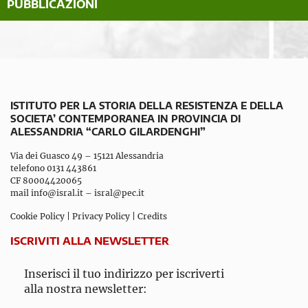
PUBBLICAZIONI
ISTITUTO PER LA STORIA DELLA RESISTENZA E DELLA
SOCIETA’ CONTEMPORANEA IN PROVINCIA DI
ALESSANDRIA “CARLO GILARDENGHI”
Via dei Guasco 49 – 15121 Alessandria
telefono 0131 443861
CF 80004420065
mail
info@isral.it
–
isral@pec.it
Cookie Policy
|
Privacy Policy
|
Credits
ISCRIVITI ALLA NEWSLETTER
Inserisci il tuo indirizzo per iscriverti
alla nostra newsletter: