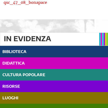
qsc_47_08_bonapace
IN EVIDENZA
BIBLIOTECA
DIDATTICA
CULTURA POPOLARE
RISORSE
LUOGHI