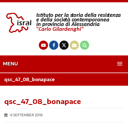
MENU
qsc_47_08_bonapace
qsc_47_08_bonapace
6 SEPTEMBER 2018