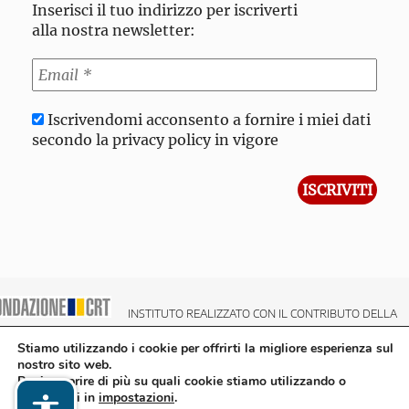
Inserisci il tuo indirizzo per iscriverti
alla nostra newsletter:
Iscrivendomi acconsento a fornire i miei dati
secondo la privacy policy in vigore
INSTITUTO REALIZZATO CON IL CONTRIBUTO DELLA
NDAZIONE CRT CASSA DI RISPARMIO DI TORINO
Stiamo utilizzando i cookie per offrirti la migliore esperienza sul
nostro sito web.
Puoi scoprire di più su quali cookie stiamo utilizzando o
disattivarli in
impostazioni
.