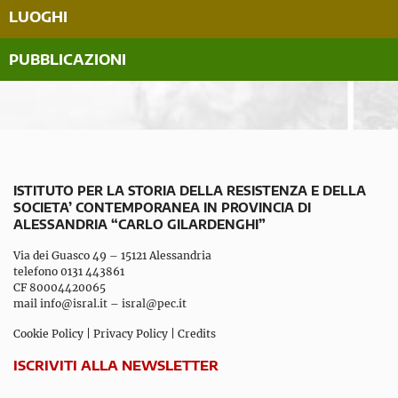
LUOGHI
PUBBLICAZIONI
ISTITUTO PER LA STORIA DELLA RESISTENZA E DELLA
SOCIETA’ CONTEMPORANEA IN PROVINCIA DI
ALESSANDRIA “CARLO GILARDENGHI”
Via dei Guasco 49 – 15121 Alessandria
telefono 0131 443861
CF 80004420065
mail
info@isral.it
–
isral@pec.it
Cookie Policy
|
Privacy Policy
|
Credits
ISCRIVITI ALLA NEWSLETTER