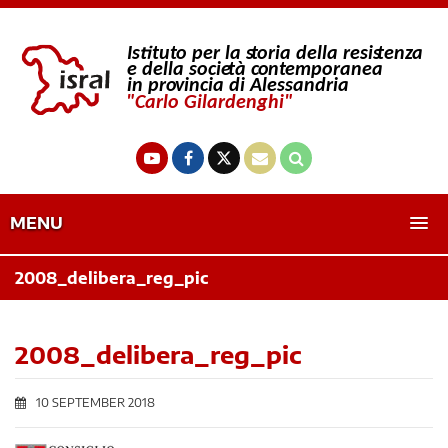
MENU
2008_delibera_reg_pic
2008_delibera_reg_pic
10 SEPTEMBER 2018