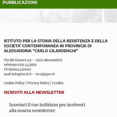
PUBBLICAZIONI
ISTITUTO PER LA STORIA DELLA RESISTENZA E DELLA
SOCIETA’ CONTEMPORANEA IN PROVINCIA DI
ALESSANDRIA “CARLO GILARDENGHI”
Via dei Guasco 49 – 15121 Alessandria
telefono 0131 443861
CF 80004420065
mail
info@isral.it
–
isral@pec.it
Cookie Policy
|
Privacy Policy
|
Credits
ISCRIVITI ALLA NEWSLETTER
Inserisci il tuo indirizzo per iscriverti
alla nostra newsletter: