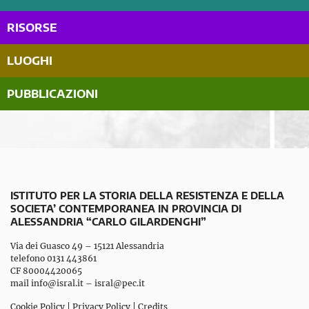
RISORSE
LUOGHI
PUBBLICAZIONI
ISTITUTO PER LA STORIA DELLA RESISTENZA E DELLA
SOCIETA’ CONTEMPORANEA IN PROVINCIA DI
ALESSANDRIA “CARLO GILARDENGHI”
Via dei Guasco 49 – 15121 Alessandria
telefono 0131 443861
CF 80004420065
mail
info@isral.it
–
isral@pec.it
Cookie Policy
|
Privacy Policy
|
Credits