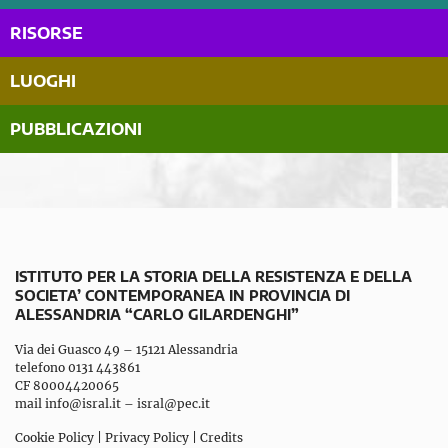
RISORSE
LUOGHI
PUBBLICAZIONI
ISTITUTO PER LA STORIA DELLA RESISTENZA E DELLA
SOCIETA’ CONTEMPORANEA IN PROVINCIA DI
ALESSANDRIA “CARLO GILARDENGHI”
Via dei Guasco 49 – 15121 Alessandria
telefono 0131 443861
CF 80004420065
mail
info@isral.it
–
isral@pec.it
Cookie Policy
|
Privacy Policy
|
Credits