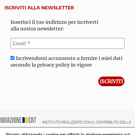
ISCRIVITI ALLA NEWSLETTER
Inserisci il tuo indirizzo per iscriverti
alla nostra newsletter:
Iscrivendomi acconsento a fornire i miei dati
secondo la privacy policy in vigore
INSTITUTO REALIZZATO CON IL CONTRIBUTO DELLA
NDAZIONE CRT CASSA DI RISPARMIO DI TORINO
Stiamo utilizzando i cookie per offrirti la migliore esperienza sul