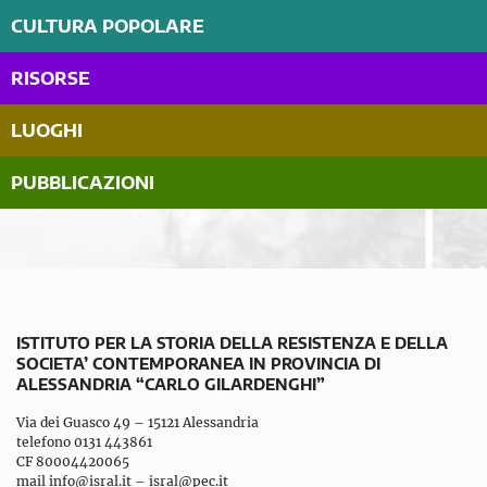
CULTURA POPOLARE
RISORSE
LUOGHI
PUBBLICAZIONI
ISTITUTO PER LA STORIA DELLA RESISTENZA E DELLA
SOCIETA’ CONTEMPORANEA IN PROVINCIA DI
ALESSANDRIA “CARLO GILARDENGHI”
Via dei Guasco 49 – 15121 Alessandria
telefono 0131 443861
CF 80004420065
mail
info@isral.it
–
isral@pec.it