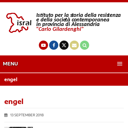
MENU
engel
engel
13 SEPTEMBER 2018