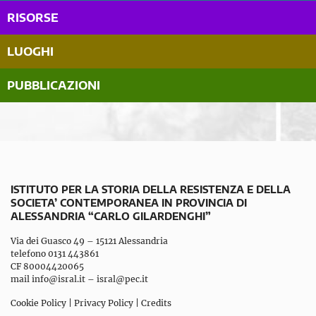
RISORSE
LUOGHI
PUBBLICAZIONI
ISTITUTO PER LA STORIA DELLA RESISTENZA E DELLA
SOCIETA’ CONTEMPORANEA IN PROVINCIA DI
ALESSANDRIA “CARLO GILARDENGHI”
Via dei Guasco 49 – 15121 Alessandria
telefono 0131 443861
CF 80004420065
mail
info@isral.it
–
isral@pec.it
Cookie Policy
|
Privacy Policy
|
Credits